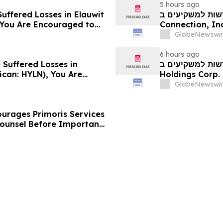
5 hours ago
uffered Losses in Elauwit
חדשות למשקיעים ב- ELWT: אם סבלתם הפסדים ב- 
 You Are Encouraged to
Connection, Inc. (נאסד"ק: ELWT), נים ליצור קשר עם
 Your Rights
 בנוגע לזכויותיכם
GlobeNewswir
6 hours ago
 Suffered Losses in
חדשות למשקיעים ב-Hyliion: אם סבלתם הפסדים ב- 
ican: HYLN), You Are
Holdings Corp. (NYSE American: HYLN), אתם מוזמנים ליצור
 Law Firm About Your
בנוגע לזכויותיכם
GlobeNewswir
urages Primoris Services
Counsel Before Important
 - PRIM