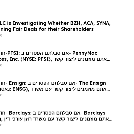
LC is Investigating Whether BZH, ACA, SYNA,
ing Fair Deals for their Shareholders
e
ennyMac
 (NYSE: PFSI), אתם מוזמנים ליצור קשר
עם משרד רוזן עורכי דין 
e
 Ensign
רוזן עורכי די
e
arclays
אתם מו
e