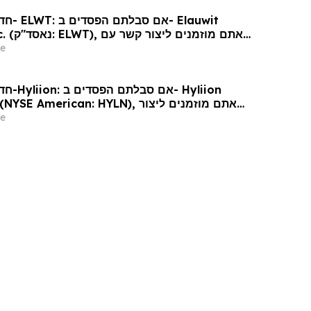
Elauwit
אתם מוזמ
משרד רוזן עורכי דין
e
Hyliion
קשר עם משרד רוזן עורכי דין 
e