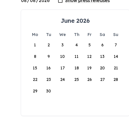
June 2026
Mo
Tu
We
Th
Fr
Sa
Su
1
2
3
4
5
6
7
8
9
10
11
12
13
14
15
16
17
18
19
20
21
22
23
24
25
26
27
28
29
30