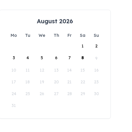
August 2026
Mo
Tu
We
Th
Fr
Sa
Su
1
2
3
4
5
6
7
8
9
10
11
12
13
14
15
16
17
18
19
20
21
22
23
24
25
26
27
28
29
30
31