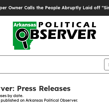
er Calls the People Abruptly Laid off “Simply 
ver: Press Releases
ses by date.
s published on Arkansas Political Observer.