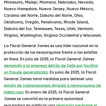
Minnesota, Misisipi, Montana, Nebraska, Nevada,
Nuevo Hampshire, Nueva Jersey, Nuevo México,
Carolina del Norte, Dakota del Norte, Ohio,
Oklahoma, Oregón, Pensilvania, Rhode Island,
Dakota del Sur, Tennessee, Texas, Utah, Vermont,
Virginia, Washington, Virginia Occidental y Wisconsin.
La Fiscal General James es una líder nacional en la
protección de los neoyorquinos frente a las estafas
en línea. En julio de 2025, la Fiscal General James
demandó a la empresa detrás de Zelle por facilitar
un fraude generalizado
. En junio de 2025, la Fiscal
General James tomó medidas para detener una
estafa de criptomonedas dirigida a neoyorquinos de
habla rusa
. En enero de 2025, la Fiscal General
James se convirtió en la primera autoridad
reguladora en notificar una
demanda mediante el